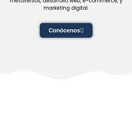
metaversos, desarrollo web, e-commerce, y
marketing digital.
Conócenos
Nuestras cifras