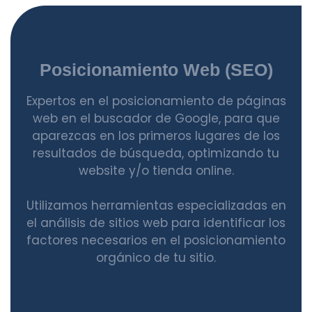
Posicionamiento Web (SEO)
Expertos en el posicionamiento de páginas
web en el buscador de Google, para que
aparezcas en los primeros lugares de los
resultados de búsqueda, optimizando tu
website y/o tienda online.
Utilizamos herramientas especializadas en
el análisis de sitios web para identificar los
factores necesarios en el posicionamiento
orgánico de tu sitio.