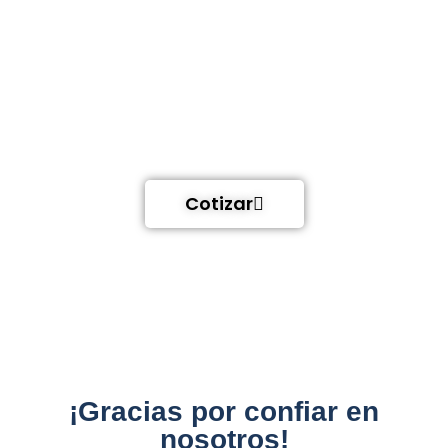
Equipo especializado
Acompañamientos en todo el proceso
Fácil manejo y autonomía
Cotizar
¡Gracias por confiar en
nosotros!