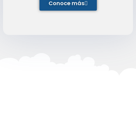
Conoce más
¡Cuéntanos tu idea, nosotros la
haremos realidad!
¿Tienes una idea en mente para tu negocio,
tienda, emprendimientos, u otro proyecto que
quieras hacer realidad? Nuestro equipo está
aquí para apoyarte.