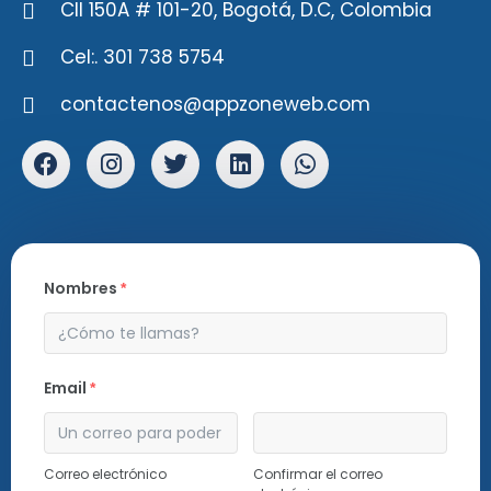
Cll 150A # 101-20, Bogotá, D.C, Colombia
Cel:. 301 738 5754
contactenos@appzoneweb.com
Nombres
*
Email
*
Correo electrónico
Confirmar el correo